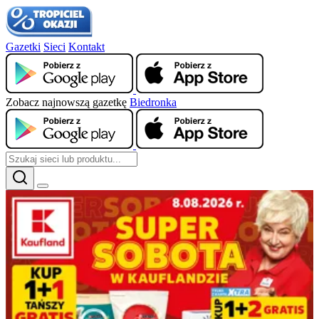
Gazetki
Sieci
Kontakt
Zobacz najnowszą gazetkę
Biedronka