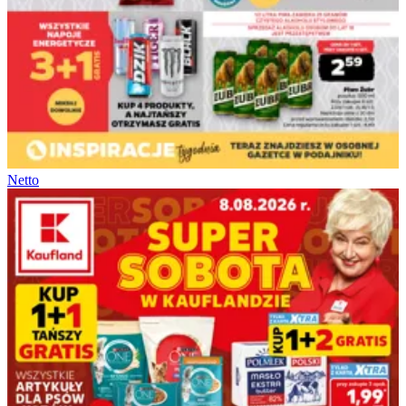
Netto