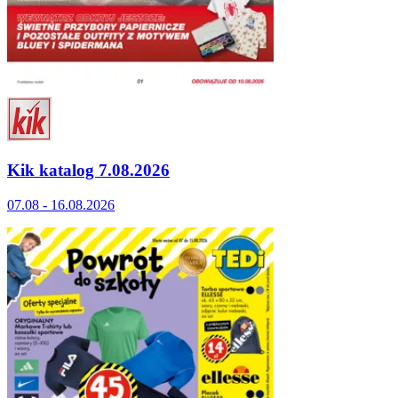
Kik katalog 7.08.2026
07.08 - 16.08.2026