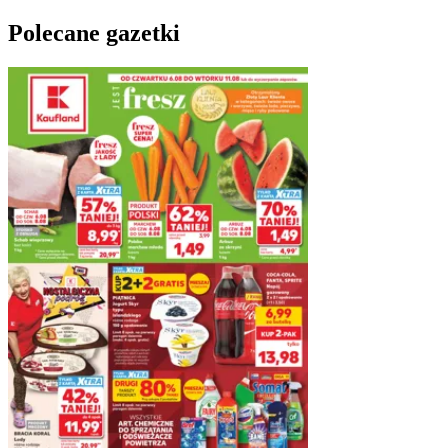
Polecane gazetki