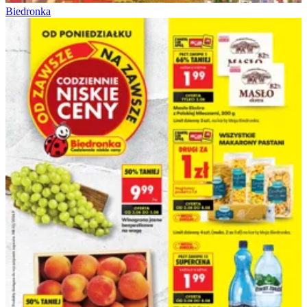
Biedronka