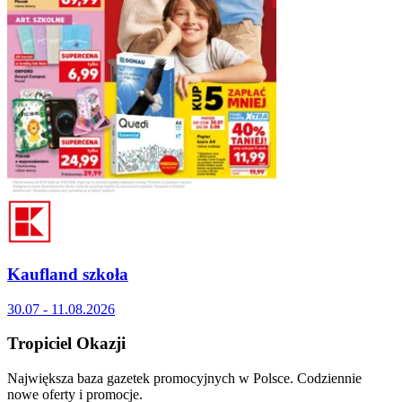
Kaufland szkoła
30.07 - 11.08.2026
Tropiciel Okazji
Największa baza gazetek promocyjnych w Polsce. Codziennie
nowe oferty i promocje.