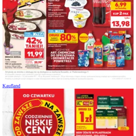
Kaufland