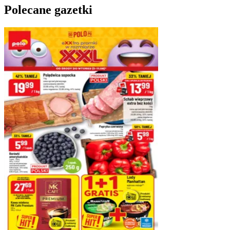
Polecane gazetki