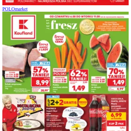
POLOmarket