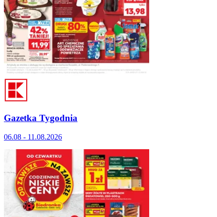
Gazetka Tygodnia
06.08 - 11.08.2026