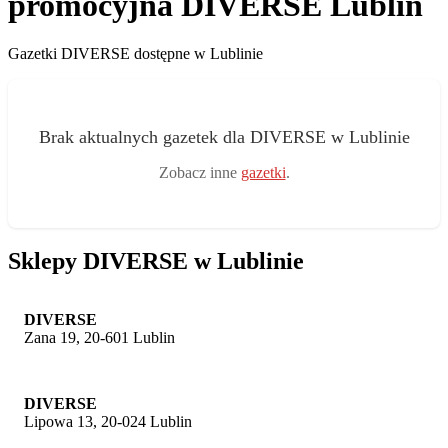
promocyjna DIVERSE Lublin
Gazetki DIVERSE dostępne w Lublinie
Brak aktualnych gazetek dla DIVERSE w Lublinie
Zobacz inne
gazetki
.
Sklepy DIVERSE w Lublinie
DIVERSE
Zana 19, 20-601 Lublin
DIVERSE
Lipowa 13, 20-024 Lublin