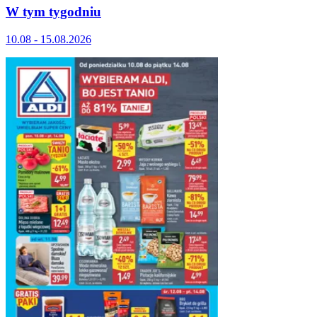
W tym tygodniu
10.08 - 15.08.2026