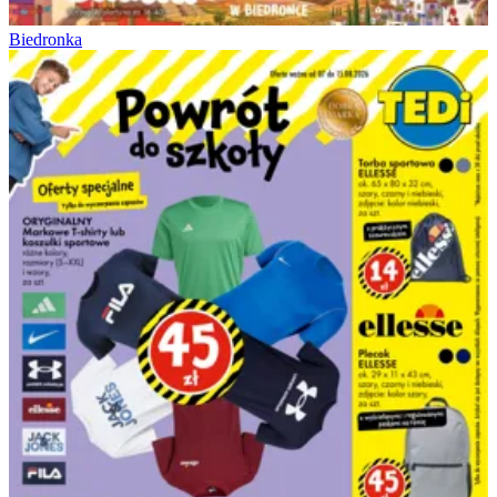
Biedronka